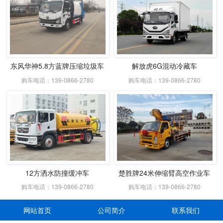
东风华神5.8方蓝牌压缩垃圾车
解放虎6G混动冷藏车
购车电话：139-0866-2780
购车电话：139-0866-2780
12方洒水防撞缓冲车
楚胜牌24米伸缩臂高空作业车
购车电话：139-0866-2780
购车电话：139-0866-2780
网站首页
公司简介
联系我们