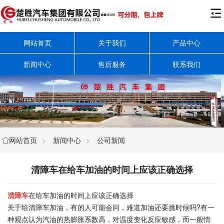

网站首页
关于我们
产品中心
新闻中心
售后服务
联系我们
网站首页
>
新闻中心
>
公司新闻

清障车在给车加油的时间上应该正确选择
清障车
在给车加油的时间上应该正确选择
关于给清障车加油，有的人可能会问，难道加油还要挑时候吗?有一
种观点认为汽油的热膨胀系数高，对温度变化反应敏感，而一般情