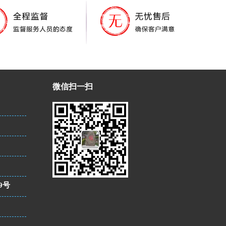
微信扫一扫
9号