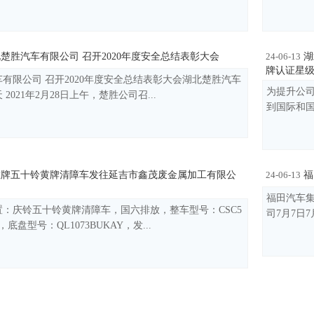
楚胜汽车有限公司 召开2020年度安全总结表彰大会
湖
24-06-13
牌认证星
有限公司 召开2020年度安全总结表彰大会湖北楚胜汽车
为提升公
2021年2月28日上午，楚胜公司召...
到国际和国
牌五十铃黄牌清障车发往延吉市鑫茂废金属加工有限公
福
24-06-13
福田汽车集
：庆铃五十铃黄牌清障车，国六排放，整车型号：CSC5
司7月7日
6，底盘型号：QL1073BUKAY，发...