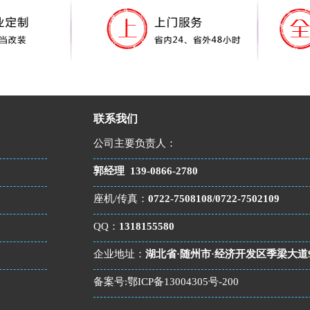
联系我们
公司主要负责人：
郭经理
139-0866-2780
座机/传真：
0722-7508108/0722-7502109
QQ：
1318155580
企业地址：
湖北省·随州市·经济开发区季梁大道
备案号:
鄂ICP备13004305号-200