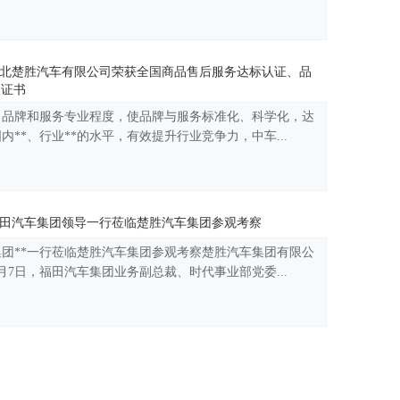
北楚胜汽车有限公司荣获全国商品售后服务达标认证、品
级证书
司品牌和服务专业程度，使品牌与服务标准化、科学化，达
内**、行业**的水平，有效提升行业竞争力，中车...
田汽车集团领导一行莅临楚胜汽车集团参观考察
团**一行莅临楚胜汽车集团参观考察楚胜汽车集团有限公
7月7日，福田汽车集团业务副总裁、时代事业部党委...