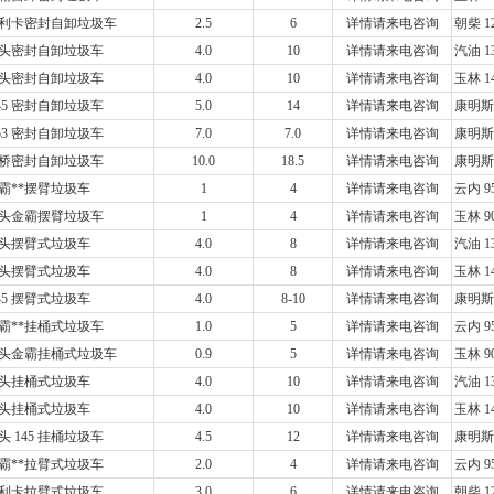
利卡密封自卸垃圾车
2.5
6
详情请来电咨询
朝柴 1
头密封自卸垃圾车
4.0
10
详情请来电咨询
汽油 
头密封自卸垃圾车
4.0
10
详情请来电咨询
玉林 1
45 密封自卸垃圾车
5.0
14
详情请来电咨询
康明斯 
53 密封自卸垃圾车
7.0
7.0
详情请来电咨询
康明斯
桥密封自卸垃圾车
10.0
18.5
详情请来电咨询
康明斯
霸**摆臂垃圾车
1
4
详情请来电咨询
云内 
头金霸摆臂垃圾车
1
4
详情请来电咨询
玉林 
头摆臂式垃圾车
4.0
8
详情请来电咨询
汽油 
头摆臂式垃圾车
4.0
8
详情请来电咨询
玉林 1
45 摆臂式垃圾车
4.0
8-10
详情请来电咨询
康明斯 
霸**挂桶式垃圾车
1.0
5
详情请来电咨询
云内 
头金霸挂桶式垃圾车
0.9
5
详情请来电咨询
玉林 
头挂桶式垃圾车
4.0
10
详情请来电咨询
汽油 
头挂桶式垃圾车
4.0
10
详情请来电咨询
玉林 1
 145 挂桶垃圾车
4.5
12
详情请来电咨询
康明斯 
霸**拉臂式垃圾车
2.0
4
详情请来电咨询
云内 
利卡拉臂式垃圾车
3.0
6
详情请来电咨询
朝柴 1