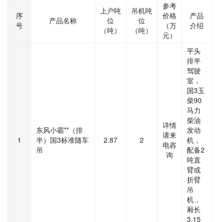
参考
上户吨
吊机吨
序
价格
产品
产品名称
位
位
号
（万
介绍
（吨）
（吨）
元）
平头
排半
驾驶
室，
国3玉
柴90
马力
柴油
详情
东风小霸**（排
发动
请来
1
半）国3标准随车
2.87
2
机，
电咨
吊
配备2
询
吨直
臂或
折臂
吊
机，
厢长
3.15