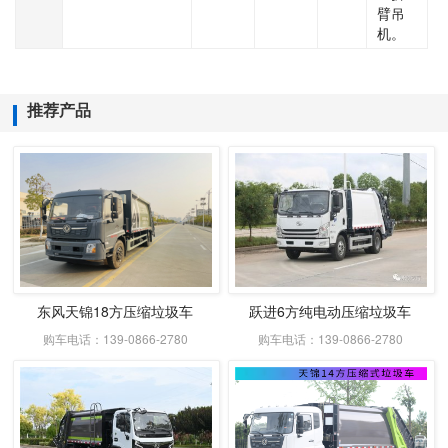
臂吊
机。
推荐产品
东风天锦18方压缩垃圾车
跃进6方纯电动压缩垃圾车
购车电话：139-0866-2780
购车电话：139-0866-2780