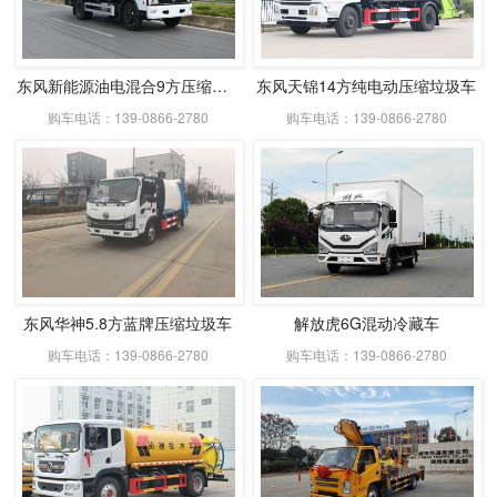
东风新能源油电混合9方压缩式垃圾车
东风天锦14方纯电动压缩垃圾车
购车电话：139-0866-2780
购车电话：139-0866-2780
东风华神5.8方蓝牌压缩垃圾车
解放虎6G混动冷藏车
购车电话：139-0866-2780
购车电话：139-0866-2780