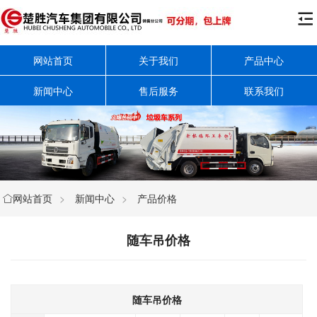

网站首页
关于我们
产品中心
新闻中心
售后服务
联系我们
网站首页
>
新闻中心
>
产品价格

随车吊价格
随车吊价格