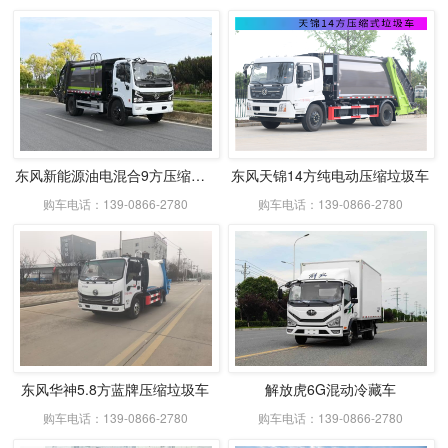
东风新能源油电混合9方压缩式垃圾车
东风天锦14方纯电动压缩垃圾车
购车电话：139-0866-2780
购车电话：139-0866-2780
东风华神5.8方蓝牌压缩垃圾车
解放虎6G混动冷藏车
购车电话：139-0866-2780
购车电话：139-0866-2780