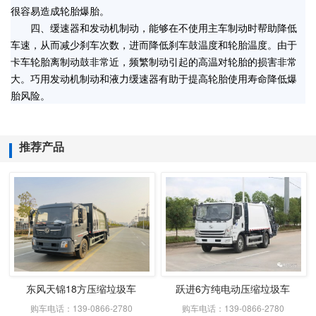
很容易造成轮胎爆胎。
四、缓速器和发动机制动，能够在不使用主车制动时帮助降低
车速，从而减少刹车次数，进而降低刹车鼓温度和轮胎温度。由于
卡车轮胎离制动鼓非常近，频繁制动引起的高温对轮胎的损害非常
大。巧用发动机制动和液力缓速器有助于提高轮胎使用寿命降低爆
胎风险。
推荐产品
东风天锦18方压缩垃圾车
跃进6方纯电动压缩垃圾车
购车电话：139-0866-2780
购车电话：139-0866-2780