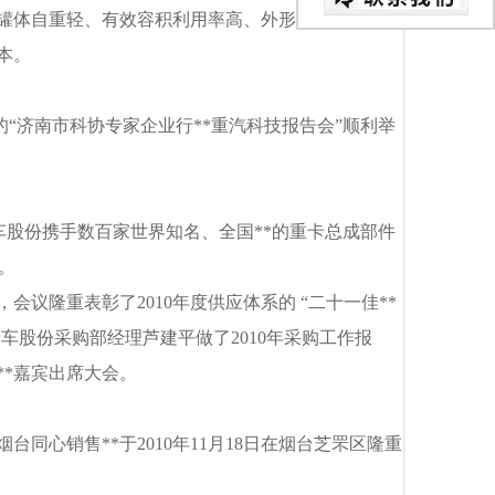
罐体自重轻、有效容积利用率高、外形美观大方等特
本。
的“济南市科协专家企业行**重汽科技报告会”顺利举
卡车股份携手数百家世界知名、全国**的重卡总成部件
。
会议隆重表彰了2010年度供应体系的 “二十一佳**
卡车股份采购部经理芦建平做了2010年采购工作报
**嘉宾出席大会。
心销售**于2010年11月18日在烟台芝罘区隆重