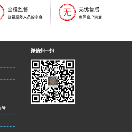
微信扫一扫
9号