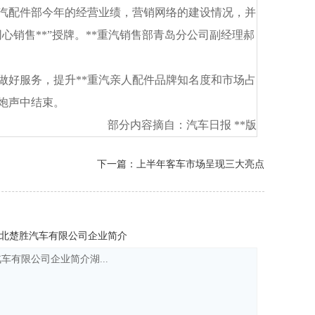
*重汽配件部今年的经营业绩，营销网络的建设情况，并
心销售**”授牌。**重汽销售部青岛分公司副经理郝
做好服务，提升**重汽亲人配件品牌知名度和市场占
炮声中结束。
自：汽车日报 **版
下一篇：上半年客车市场呈现三大亮点
北楚胜汽车有限公司企业简介
车有限公司企业简介湖...