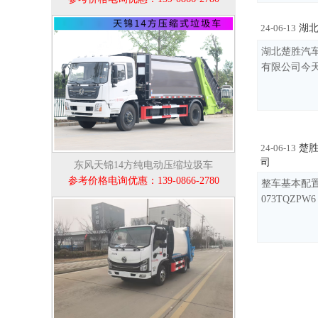
湖北
24-06-13
湖北楚胜汽车
有限公司今天 
楚胜
24-06-13
司
东风天锦14方纯电动压缩垃圾车
参考价格电询优惠：139-0866-2780
整车基本配置
073TQZPW