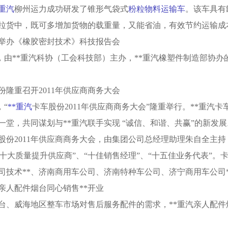
*重汽
柳州运力成功研发了锥形气袋式
粉粒物料运输车
。该车具有
拉货中，既可多增加货物的载重量，又能省油，有效节约运输成
汽举办《橡胶密封技术》科技报告会
日，由**重汽科协（工会科技部）主办，**重汽橡塑件制造部协办
份隆重召开2011年供应商商务大会
，“
**重汽
卡车股份2011年供应商商务大会”隆重举行。**重汽
一堂，共同谋划与**重汽联手实现 “诚信、和谐、共赢”的新发展
股份2011年供应商商务大会，由集团公司总经理助理朱自全主持，
 “十大质量提升供应商”、“十佳销售经理”、“十五佳业务代表”。
司技术**、济南商用车公司、济南特种车公司、济宁商用车公司
汽亲人配件烟台同心销售**开业
、威海地区整车市场对售后服务配件的需求，**重汽亲人配件烟台同