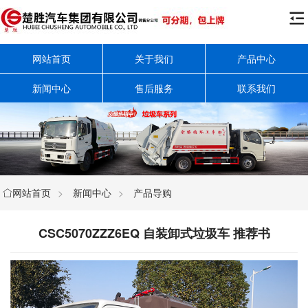

网站首页
关于我们
产品中心
新闻中心
售后服务
联系我们
网站首页
>
新闻中心
>
产品导购

CSC5070ZZZ6EQ 自装卸式垃圾车 推荐书