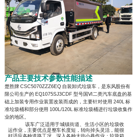
产品主要技术参数性能描述
楚胜牌
CSC5070ZZZ6EQ
自装卸式垃圾车，是东风股份有
限公司生产的
EQ1075SJ3CDF
型号国Ⅵ二类汽车底盘的基
础上加装专用作业装置改装而成的，主要针对使用
240L
标
准垃圾桶和
部分使用
100L/120L
标准垃圾桶进行垃圾收集作
业的地区。
该车广泛适用于城镇街道、生活小区的垃圾收
运作业，主要优点是整车长度短，转向掉头灵活，能很
好适应各种道路工况，深入各种大街小巷作业；垃圾箱