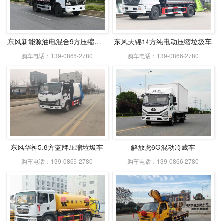
东风新能源油电混合9方压缩式垃圾车
东风天锦14方纯电动压缩垃圾车
购车电话：139-0866-2780
购车电话：139-0866-2780
东风华神5.8方蓝牌压缩垃圾车
解放虎6G混动冷藏车
购车电话：139-0866-2780
购车电话：139-0866-2780