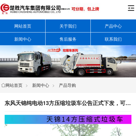

网站首页
关于我们
产品中心
新闻中心
售后服务
联系我们
网站首页
>
新闻中心
>
产品导购

东风天锦纯电动13方压缩垃圾车公告正式下发，可以接受订单