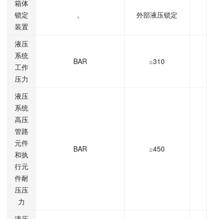
箱体
锁定
。
外部液压锁定
装置
液压
系统
BAR
310
≤
工作
压力
液压
系统
高压
管路
元件
BAR
450
≥
和执
行元
件耐
压压
力