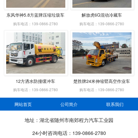
东风华神5.8方蓝牌压缩垃圾车
解放虎6G混动冷藏车
购车电话：139-0866-2780
购车电话：139-0866-2780
12方洒水防撞缓冲车
楚胜牌24米伸缩臂高空作业车
购车电话：139-0866-2780
购车电话：139-0866-2780
网站首页
公司简介
联系我们
地址：湖北省随州市南郊程力汽车工业园
24小时咨询电话：139-0866-2780