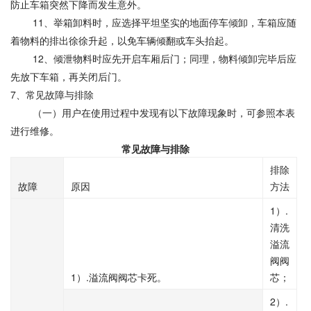
防止车箱突然下降而发生意外。
11
、举箱卸料时，应选择平坦坚实的地面停车倾卸，车箱应随
着物料的排出徐徐升起，以免车辆倾翻或车头抬起。
12
、倾泄物料时应先开启车厢后门；同理，物料倾卸完毕后应
先放下车箱，再关闭后门。
7
、常见故障与排除
（一）用户在使用过程中发现有以下故障现象时，可参照本表
进行维修。
常见故障与排除
排除
故障
原因
方法
1
.
）
清洗
溢流
阀阀
1
.
）
溢流阀阀芯卡死。
芯；
2
.
）