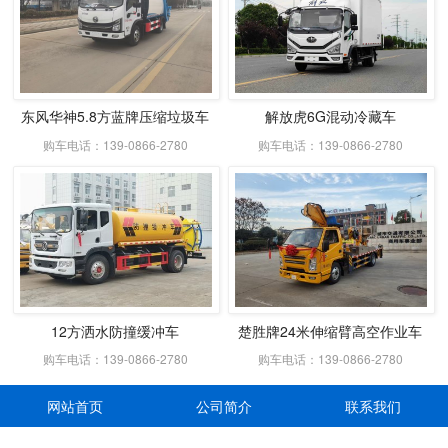
东风华神5.8方蓝牌压缩垃圾车
解放虎6G混动冷藏车
购车电话：139-0866-2780
购车电话：139-0866-2780
12方洒水防撞缓冲车
楚胜牌24米伸缩臂高空作业车
购车电话：139-0866-2780
购车电话：139-0866-2780
网站首页
公司简介
联系我们