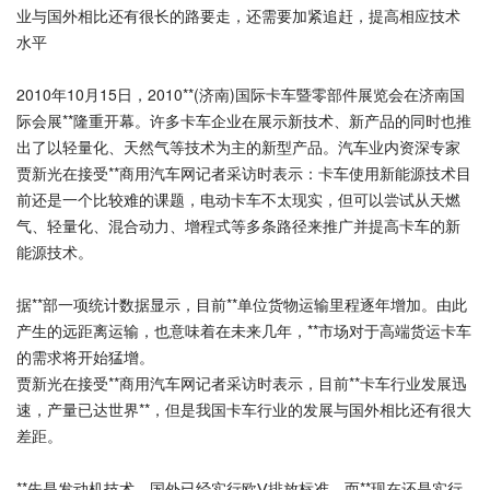
业与国外相比还有很长的路要走，还需要加紧追赶，提高相应技术
水平
2010年10月15日，2010**(济南)国际卡车暨零部件展览会在济南国
际会展**隆重开幕。许多卡车企业在展示新技术、新产品的同时也推
出了以轻量化、天然气等技术为主的新型产品。汽车业内资深专家
贾新光在接受**商用汽车网记者采访时表示：卡车使用新能源技术目
前还是一个比较难的课题，电动卡车不太现实，但可以尝试从天燃
气、轻量化、混合动力、增程式等多条路径来推广并提高卡车的新
能源技术。
据**部一项统计数据显示，目前**单位货物运输里程逐年增加。由此
产生的远距离运输，也意味着在未来几年，**市场对于高端货运卡车
的需求将开始猛增。
贾新光在接受**商用汽车网记者采访时表示，目前**卡车行业发展迅
速，产量已达世界**，但是我国卡车行业的发展与国外相比还有很大
差距。
**先是发动机技术。国外已经实行欧Ⅴ排放标准，而**现在还是实行