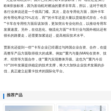
欧Ⅲ排放标准，因为发动机对燃油的要求非常高，所以，这对于相关
各行业来说还是一个很高门槛。其次，是在专用化方面，国外卡车
的专用化率达70%左右，而**的卡车还是大量以货箱形式存在，今后
**卡车在专用性方面应该加强，更加突出专业化特点，以推动专用车
发展速度。另外，在信息化、物流化方面**卡车行业与国外相比还有
很长的路要走，还需要加紧追赶，提高相应技术水平。
贾新光还提到一些**卡车企业已经通过与跨国企业合资、合作，在提
高整车产品方面取得很大的成果。例如**重汽与曼(MAN)在资本、技
术、经营等方面合作，使**重汽实现整体升级。这也为**重汽今后
10**20年发展提供稳定的技术支撑，将大大加快企业技术发展的步
伐，真正建立起重卡技术的国际化平台。
推荐产品