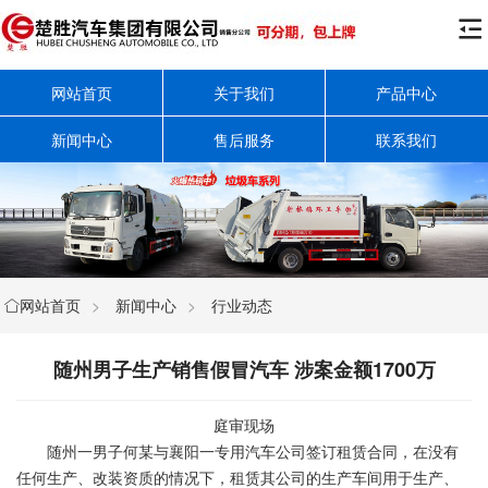

网站首页
关于我们
产品中心
新闻中心
售后服务
联系我们
网站首页
>
新闻中心
>
行业动态

随州男子生产销售假冒汽车 涉案金额1700万
庭审现场
随州一男子何某与襄阳一专用汽车公司签订租赁合同，在没有
任何生产、改装资质的情况下，租赁其公司的生产车间用于生产、