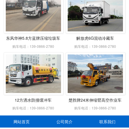
东风华神5.8方蓝牌压缩垃圾车
解放虎6G混动冷藏车
购车电话：139-0866-2780
购车电话：139-0866-2780
12方洒水防撞缓冲车
楚胜牌24米伸缩臂高空作业车
购车电话：139-0866-2780
购车电话：139-0866-2780
网站首页
公司简介
联系我们