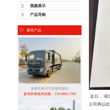
视频展示
产品导购
推荐产品
东风天锦18方压缩垃圾车
参考价格电询优惠：139-0866-2780
近日， 湖
公司将以此