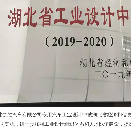
北楚胜汽车有限公司专用汽车工业设计**被湖北省经济和信息
为契机，进一步加强工业设计组织体系和人才队伍建设，提