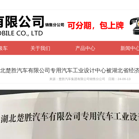
圾车
关于我们
产品中心
新闻中
北楚胜汽车有限公司专用汽车工业设计中心被湖北省经济
来源：楚胜汽车集团有限公司销售分公司 日期：24-06-13