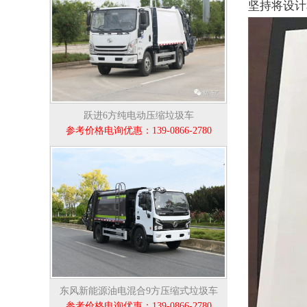
坚持将设计
跃进6方纯电动压缩垃圾车
参考价格电询优惠：139-0866-2780
东风新能源油电混合9方压缩式垃圾车
参考价格电询优惠：139-0866-2780