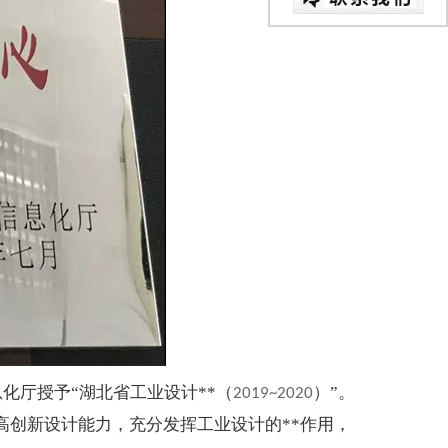
化厅授予“湖北省工业设计**（
）”。
2019~2020
高创新设计能力，充分发挥工业设计的**作用，