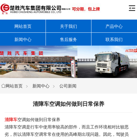

网站首页
关于我们
产品中心
新闻中心
售后服务
联系我们
网站首页
>
新闻中心
>
公司新闻

清障车空调如何做到日常保养
清障车
空调如何做到日常保养
清障车空调是行车中使用率较高的部件，而且工作环境相对比较恶
劣，所以清障车空调常常在使用的高峰期出现问题。因此，驾驶员