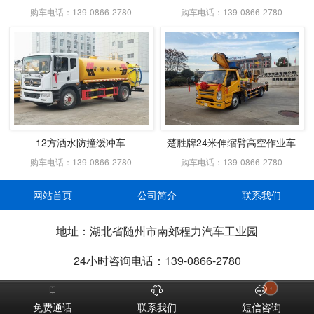
购车电话：139-0866-2780
购车电话：139-0866-2780
12方洒水防撞缓冲车
楚胜牌24米伸缩臂高空作业车
购车电话：139-0866-2780
购车电话：139-0866-2780
网站首页
公司简介
联系我们
地址：湖北省随州市南郊程力汽车工业园
24小时咨询电话：139-0866-2780


4

免费通话
联系我们
短信咨询