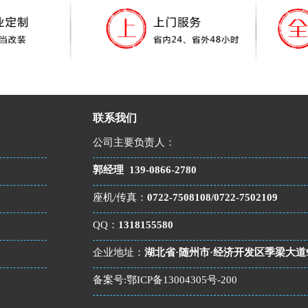
联系我们
公司主要负责人：
郭经理
139-0866-2780
座机/传真：
0722-7508108/0722-7502109
QQ：
1318155580
企业地址：
湖北省·随州市·经济开发区季梁大道
备案号:
鄂ICP备13004305号-200