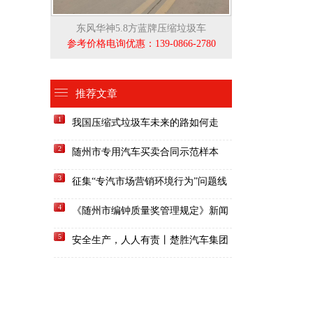
东风华神5.8方蓝牌压缩垃圾车
参考价格电询优惠：139-0866-2780
推荐文章
1
我国压缩式垃圾车未来的路如何走
2
随州市专用汽车买卖合同示范样本
3
征集“专汽市场营销环境行为”问题线
索的公告
4
《随州市编钟质量奖管理规定》新闻
发布会召开
5
安全生产，人人有责丨楚胜汽车集团
开展“安全生产月”活动