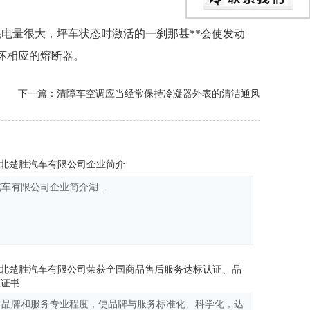
量很大，坪车状态时激活的一刹那甚**会使发动
坏相应的熔断器。
下一篇：清障车空调应当经常保持冷凝器外表的清洁通风
北楚胜汽车有限公司企业简介
车有限公司企业简介湖...
北楚胜汽车有限公司荣获全国商品售后服务达标认证、品
级证书
司品牌和服务专业程度，使品牌与服务标准化、科学化，达