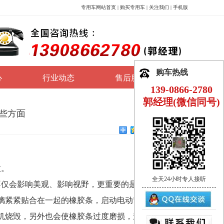
专用车网站首页
|
购买专用车
|
关注我们
|
手机版
购车热线
心
行业动态
售后服务
139-0866-2780
郭经理(微信同号)
些方面
意。
全天24小时专人接听
仅会影响美观、影响视野，更重要的是会影响到电
璃紧紧贴合在一起的橡胶条，启动电动窗时，脏污的
机烧毁，另外也会使橡胶条过度磨损，造成雨天或洗