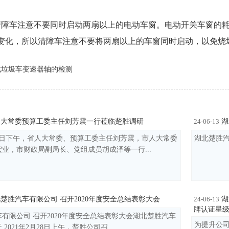
车注意不要同时启动两扇以上的电动车窗。电动开关车窗的耗电
变化，所以清障车注意不要将两扇以上的车窗同时启动，以免烧
式垃圾车变速器轴的检测
大常委预算工委主任刘芳震一行莅临楚胜调研
湖
24-06-13
月14日下午，省人大常委、预算工委主任刘芳震，市人大常委
湖北楚胜汽
业，市财政局副局长、党组成员胡成泽等一行...
楚胜汽车有限公司 召开2020年度安全总结表彰大会
湖
24-06-13
牌认证星
有限公司 召开2020年度安全总结表彰大会湖北楚胜汽车
为提升公
2021年2月28日上午，楚胜公司召...