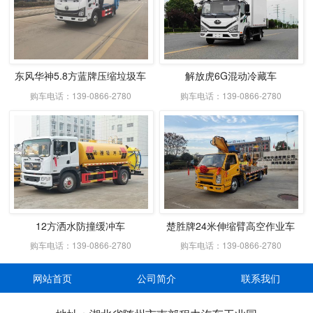
东风华神5.8方蓝牌压缩垃圾车
解放虎6G混动冷藏车
购车电话：139-0866-2780
购车电话：139-0866-2780
12方洒水防撞缓冲车
楚胜牌24米伸缩臂高空作业车
购车电话：139-0866-2780
购车电话：139-0866-2780
网站首页
公司简介
联系我们