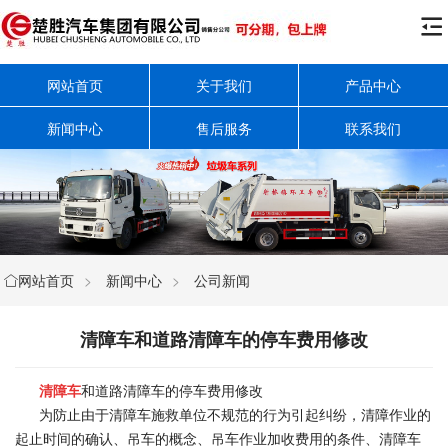

网站首页
关于我们
产品中心
新闻中心
售后服务
联系我们
网站首页
>
新闻中心
>
公司新闻

清障车和道路清障车的停车费用修改
清障车
和道路清障车的停车费用修改
为防止由于清障车施救单位不规范的行为引起纠纷，清障作业的
起止时间的确认、吊车的概念、吊车作业加收费用的条件、清障车