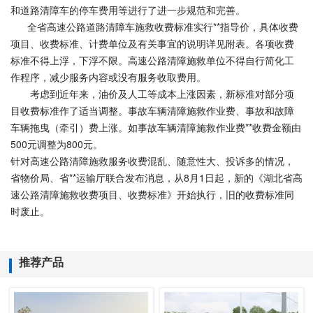
和道路清障车的停车费用等进行了进一步规范和完善。
全省高速公路道路清障车施救收费标准实行**指导价，具体收费
项目、收费标准、计费单位及有关事宜的说明详见附表。各项收费
标准不得上浮，下浮不限。高速公路清障施救单位不得自行简化工
作程序，减少服务内容或没有服务收取费用。
考虑到近年来，油价及人工等成本上涨因素，新标准对部分项
目收费标准作了适当调整。事故车辆清障施救作业费、事故和故障
车辆拖曳（牵引）费上涨。如事故车辆清障施救作业费**收费金额由
500元调整为800元。
针对高速公路清障施救服务收费混乱、随意性大、投诉多的情况，
省物价局、省**运输厅联合发布消息，从8月1日起，新的《湖北省高
速公路清障施救收费项目、收费标准》开始执行，旧的收费标准同
时废止。
推荐产品