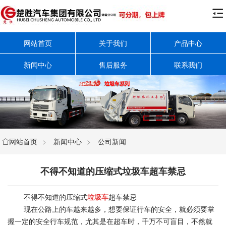

网站首页
关于我们
产品中心
新闻中心
售后服务
联系我们
网站首页
>
新闻中心
>
公司新闻

不得不知道的压缩式垃圾车超车禁忌
不得不知道的压缩式
垃圾车
超车禁忌
现在公路上的车越来越多，想要保证行车的安全，就必须要掌
握一定的安全行车规范，尤其是在超车时，千万不可盲目，不然就