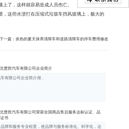
撞上了，这样就容易造成人员伤亡。
渍，这些水渍打在压缩式垃圾车挡风玻璃上，极大的
下一篇：炎热的夏天保养清障车和道路清障车的停车费用修改
北楚胜汽车有限公司企业简介
车有限公司企业简介湖...
北楚胜汽车有限公司荣获全国商品售后服务达标认证、品
级证书
司品牌和服务专业程度，使品牌与服务标准化、科学化，达