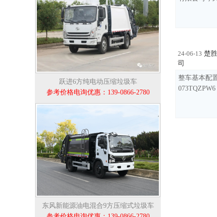
楚胜
24-06-13
司
整车基本配置
跃进6方纯电动压缩垃圾车
073TQZPW
参考价格电询优惠：139-0866-2780
东风新能源油电混合9方压缩式垃圾车
参考价格电询优惠：139-0866-2780