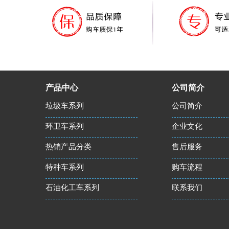
产品中心
公司简介
垃圾车系列
公司简介
环卫车系列
企业文化
热销产品分类
售后服务
特种车系列
购车流程
石油化工车系列
联系我们