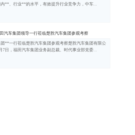
内**、行业**的水平，有效提升行业竞争力，中车...
田汽车集团领导一行莅临楚胜汽车集团参观考察
团**一行莅临楚胜汽车集团参观考察楚胜汽车集团有限公
7月7日，福田汽车集团业务副总裁、时代事业部党委...