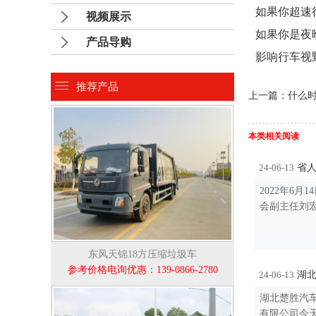
如果你超速
视频展示
如果你是夜
产品导购
影响行车视
推荐产品
上一篇：什么
本类相关阅读
省人
24-06-13
2022年6
会副主任刘宏
东风天锦18方压缩垃圾车
参考价格电询优惠：139-0866-2780
湖北
24-06-13
湖北楚胜汽车
有限公司今天 