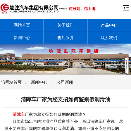

网站首页
关于我们
产品中心
新闻中心
售后服务
联系我们
网站首页
>
新闻中心
>
公司新闻

清障车厂家为您支招如何鉴别假润滑油
清障车
厂家为您支招如何鉴别假润滑油？
目能市场出售的润滑油品质良莠不齐，所以清障车厂家说：尽
量不要在非正规的维修单位购买润滑油。如果不得不应急购买的