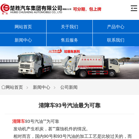

网站首页
关于我们
产品中心
新闻中心
售后服务
联系我们
网站首页
>
新闻中心
>
公司新闻

清障车93号汽油最为可靠
清障车
93号汽油**为可靠
发动机产生积炭，甚**腐蚀机件的情况。
相对而言，国内90号和93号汽油的加工工艺是比较过关的，而