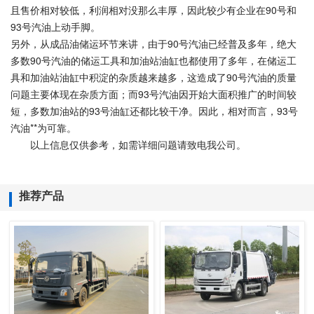
且售价相对较低，利润相对没那么丰厚，因此较少有企业在90号和
93号汽油上动手脚。
另外，从成品油储运环节来讲，由于90号汽油已经普及多年，绝大
多数90号汽油的储运工具和加油站油缸也都使用了多年，在储运工
具和加油站油缸中积淀的杂质越来越多，这造成了90号汽油的质量
问题主要体现在杂质方面；而93号汽油因开始大面积推广的时间较
短，多数加油站的93号油缸还都比较干净。因此，相对而言，93号
汽油**为可靠。
以上信息仅供参考，如需详细问题请致电我公司。
推荐产品