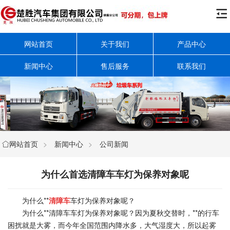

网站首页
关于我们
产品中心
新闻中心
售后服务
联系我们
网站首页
>
新闻中心
>
公司新闻

为什么首选清障车车灯为保养对象呢
为什么**
清障车
车灯为保养对象呢？
为什么**清障车车灯为保养对象呢？因为夏秋交替时，**的行车
困扰就是大雾，而今年全国范围内降水多，大气湿度大，所以起雾