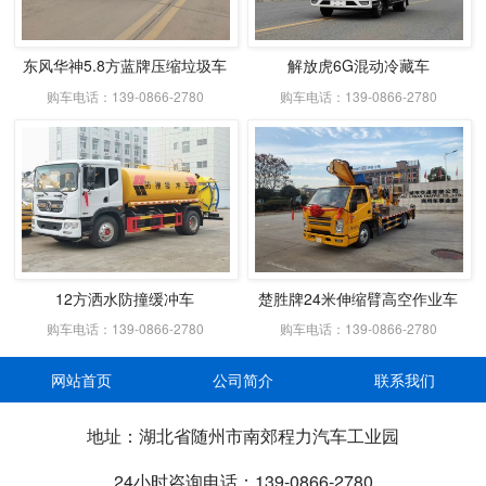
东风华神5.8方蓝牌压缩垃圾车
解放虎6G混动冷藏车
购车电话：139-0866-2780
购车电话：139-0866-2780
12方洒水防撞缓冲车
楚胜牌24米伸缩臂高空作业车
购车电话：139-0866-2780
购车电话：139-0866-2780
网站首页
公司简介
联系我们
地址：湖北省随州市南郊程力汽车工业园
24小时咨询电话：139-0866-2780