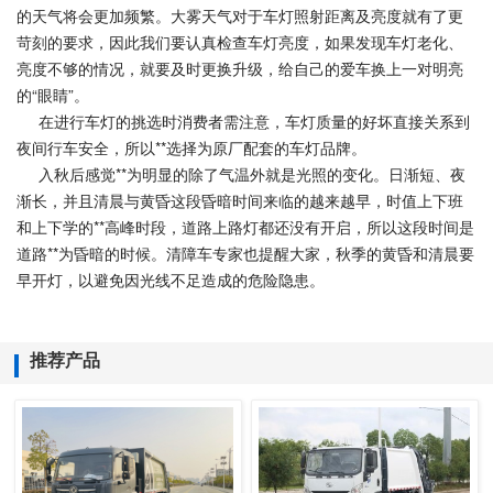
的天气将会更加频繁。大雾天气对于车灯照射距离及亮度就有了更
苛刻的要求，因此我们要认真检查车灯亮度，如果发现车灯老化、
亮度不够的情况，就要及时更换升级，给自己的爱车换上一对明亮
的“眼睛”。
在进行车灯的挑选时消费者需注意，车灯质量的好坏直接关系到
夜间行车安全，所以**选择为原厂配套的车灯品牌。
入秋后感觉**为明显的除了气温外就是光照的变化。日渐短、夜
渐长，并且清晨与黄昏这段昏暗时间来临的越来越早，时值上下班
和上下学的**高峰时段，道路上路灯都还没有开启，所以这段时间是
道路**为昏暗的时候。清障车专家也提醒大家，秋季的黄昏和清晨要
早开灯，以避免因光线不足造成的危险隐患。
推荐产品