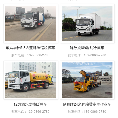
东风华神5.8方蓝牌压缩垃圾车
解放虎6G混动冷藏车
购车电话：139-0866-2780
购车电话：139-0866-2780
12方洒水防撞缓冲车
楚胜牌24米伸缩臂高空作业车
购车电话：139-0866-2780
购车电话：139-0866-2780