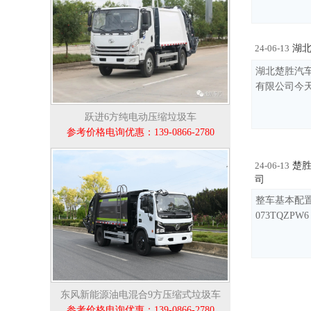
湖北
24-06-13
湖北楚胜汽车
有限公司今天 
跃进6方纯电动压缩垃圾车
参考价格电询优惠：139-0866-2780
楚胜
24-06-13
司
整车基本配置
073TQZPW
东风新能源油电混合9方压缩式垃圾车
参考价格电询优惠：139-0866-2780