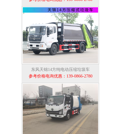
东风天锦14方纯电动压缩垃圾车
参考价格电询优惠：139-0866-2780