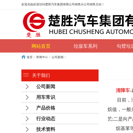
欢迎光临
欢迎访问楚胜汽车集团有限公司销售分公司销售主站！
网站首页
垃圾车系列
勾臂垃
首页
>
新闻中心
>
公司新闻
>
购车流程
联系我们
关于我们
公司新闻
清障车
用车常识
目前，汽车
产品价格
烷值，一般
行业动态
艺;二是向
烷基苯等;
技术资料