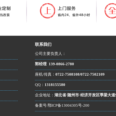
联系我们
公司主要负责人：
郭经理
139-0866-2780
座机/传真：
0722-7508108/0722-7502109
QQ：
1318155580
企业地址：
湖北省·随州市·经济开发区季梁大道
备案号:
鄂ICP备13004305号-200