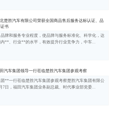
北楚胜汽车有限公司荣获全国商品售后服务达标认证、品
级证书
司品牌和服务专业程度，使品牌与服务标准化、科学化，达
内**、行业**的水平，有效提升行业竞争力，中车...
田汽车集团领导一行莅临楚胜汽车集团参观考察
团**一行莅临楚胜汽车集团参观考察楚胜汽车集团有限公
7月7日，福田汽车集团业务副总裁、时代事业部党委...