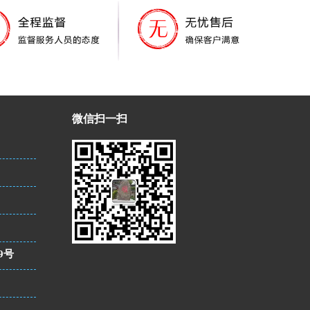
微信扫一扫
9号