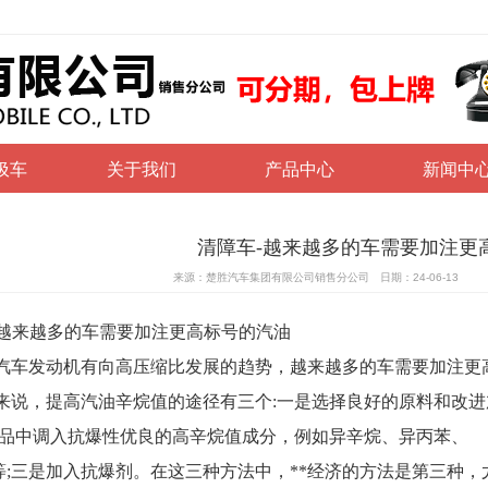
圾车
关于我们
产品中心
新闻中
清障车-越来越多的车需要加注更
来源：楚胜汽车集团有限公司销售分公司 日期：24-06-13
-越来越多的车需要加注更高标号的汽油
发动机有向高压缩比发展的趋势，越来越多的车需要加注更高
来说，提高汽油辛烷值的途径有三个:一是选择良好的原料和改
产品中调入抗爆性优良的高辛烷值成分，例如异辛烷、异丙苯、
三是加入抗爆剂。在这三种方法中，**经济的方法是第三种，