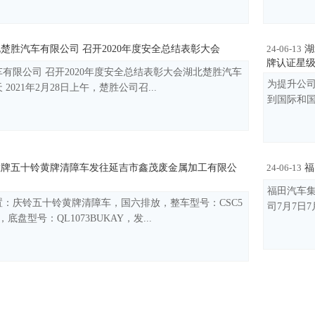
楚胜汽车有限公司 召开2020年度安全总结表彰大会
湖
24-06-13
牌认证星
有限公司 召开2020年度安全总结表彰大会湖北楚胜汽车
为提升公
2021年2月28日上午，楚胜公司召...
到国际和国
牌五十铃黄牌清障车发往延吉市鑫茂废金属加工有限公
福
24-06-13
福田汽车集
：庆铃五十铃黄牌清障车，国六排放，整车型号：CSC5
司7月7日
6，底盘型号：QL1073BUKAY，发...