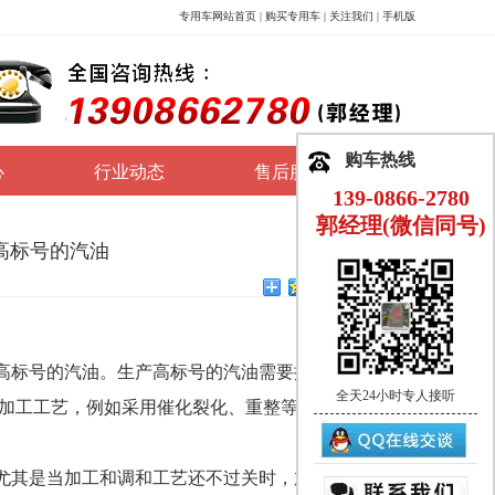
专用车网站首页
|
购买专用车
|
关注我们
|
手机版
购车热线
心
行业动态
售后服务
139-0866-2780
郭经理(微信同号)
高标号的汽油
标号的汽油。生产高标号的汽油需要提高汽油的辛
全天24小时专人接听
进加工工艺，例如采用催化裂化、重整等二次加工工
尤其是当加工和调和工艺还不过关时，加抗爆剂也就