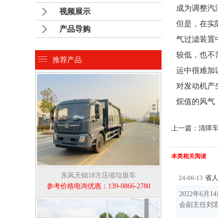
成为调整汽
视频展示
但是，在实
产品导购
气过滤装置
较低，也不
推荐产品
运中很难加
对发动机产
烷值的风气
上一篇：清障
本类相关阅读
东风天锦18方压缩垃圾车
省人
24-06-13
参考价格电询优惠：139-0866-2780
2022年6
会副主任刘宏