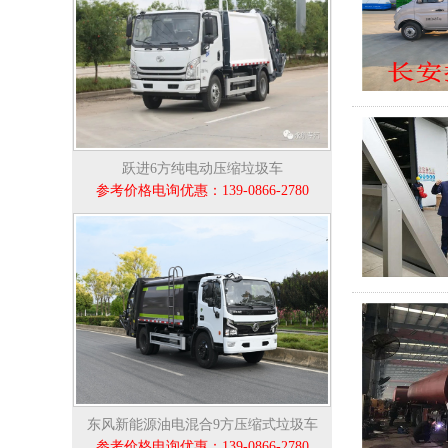
跃进6方纯电动压缩垃圾车
参考价格电询优惠：139-0866-2780
东风新能源油电混合9方压缩式垃圾车
参考价格电询优惠：139-0866-2780