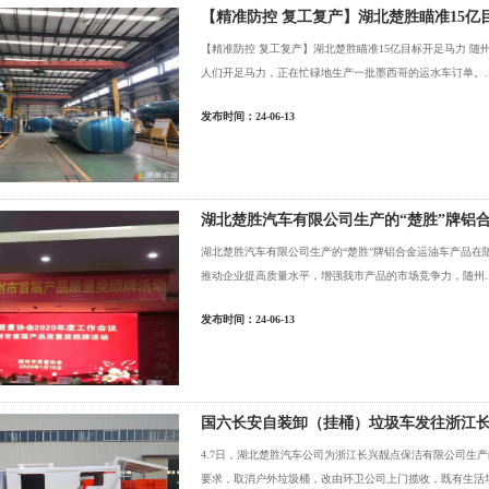
【精准防控 复工复产】湖北楚胜瞄准15亿
【精准防控 复工复产】湖北楚胜瞄准15亿目标开足马力 
人们开足马力，正在忙碌地生产一批墨西哥的运水车订单。..
发布时间：24-06-13
湖北楚胜汽车有限公司生产的“楚胜”牌铝
湖北楚胜汽车有限公司生产的“楚胜”牌铝合金运油车产品在
推动企业提高质量水平，增强我市产品的市场竞争力，随州..
发布时间：24-06-13
国六长安自装卸（挂桶）垃圾车发往浙江
4.7日，湖北楚胜汽车公司为浙江长兴靓点保洁有限公司生
要求，取消户外垃圾桶，改由环卫公司上门揽收，既有生活垃