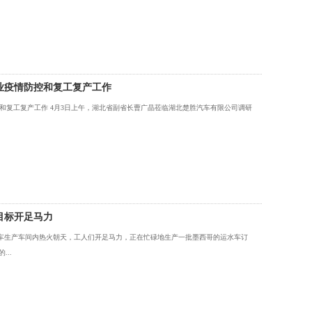
业疫情防控和复工复产工作
和复工复产工作 4月3日上午，湖北省副省长曹广晶莅临湖北楚胜汽车有限公司调研
目标开足马力
式车生产车间内热火朝天，工人们开足马力，正在忙碌地生产一批墨西哥的运水车订
...