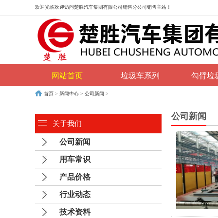
欢迎光临
欢迎访问楚胜汽车集团有限公司销售分公司销售主站！
网站首页
垃圾车系列
勾臂垃
首页
>
新闻中心
>
公司新闻
>
购车流程
联系我们
公司新闻
关于我们
公司新闻
用车常识
产品价格
行业动态
技术资料