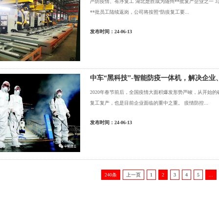
严防疫情、有序复工 湖北楚胜成为随州**批复产企业之一 3
**批员工陆续返岗，公司将按照“防疫复工要...
发布时间：24-06-13
中车“黑科技”-智能防疫一体机，解决企
2020年春节前后，全国疫情大面积爆发形势严峻，从开始
复工复产，也是目前企业面临的重中之重。 疫情防控...
发布时间：24-06-13
240条
上一页
1
2
3
4
5
...