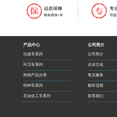
产品中心
公司简介
垃圾车系列
公司简介
环卫车系列
企业文化
热销产品分类
售后服务
特种车系列
购车流程
石油化工车系列
联系我们